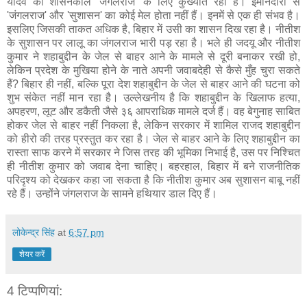
यादव का शासनकाल 'जंगलराज' के लिए कुख्यात रहा है। ईमानदारी से
'जंगलराज' और 'सुशासन' का कोई मेल होता नहीं हैं। इनमें से एक ही संभव है।
इसलिए जिसकी ताकत अधिक है, बिहार में उसी का शासन दिख रहा है। नीतीश
के सुशासन पर लालू का जंगलराज भारी पड़ रहा है। भले ही जदयू और नीतीश
कुमार ने शहाबुद्दीन के जेल से बाहर आने के मामले से दूरी बनाकर रखी हो,
लेकिन प्रदेश के मुखिया होने के नाते अपनी जवाबदेही से कैसे मुँह चुरा सकते
हैं? बिहार ही नहीं, बल्कि पूरा देश शहाबुद्दीन के जेल से बाहर आने की घटना को
शुभ संकेत नहीं मान रहा है। उल्लेखनीय है कि शहाबुद्दीन के खिलाफ हत्या,
अपहरण, लूट और डकैती जैसे ३६ आपराधिक मामले दर्ज हैं। वह बेगुनाह साबित
होकर जेल से बाहर नहीं निकला है, लेकिन सरकार में शामिल राजद शहाबुद्दीन
को हीरो की तरह प्रस्तुत कर रहा है। जेल से बाहर आने के लिए शहाबुद्दीन का
रास्ता साफ करने में सरकार ने जिस तरह की भूमिका निभाई है, उस पर निश्चित
ही नीतीश कुमार को जवाब देना चाहिए। बहरहाल, बिहार में बने राजनीतिक
परिदृश्य को देखकर कहा जा सकता है कि नीतीश कुमार अब सुशासन बाबू नहीं
रहे हैं। उन्होंने जंगलराज के सामने हथियार डाल दिए हैं।
लोकेन्द्र सिंह
at
6:57 pm
शेयर करें
4 टिप्‍पणियां: