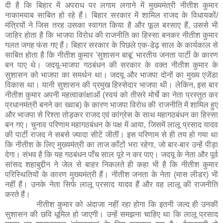
दी है कि बिहार में अपराध पर लगाम लगाने में मुख्यमंत्री नीतीश कुमार
नाकामयाब साबित हो रहे हैं। बिहार सरकार में शामिल राजद के विधायकों/
मंत्रियों ने जिस तरह उसका स्वागत किया है और फूल बरसाए हैं, उससे भी
जाहिर होता है कि भाजपा विरोध की राजनीति का हिस्सा बनकर नीतीश कुमार
गलत जगह फंस गए हैं। बिहार सरकार के पिछले एक-डेढ़ साल के कार्यकाल से
साबित होता है कि नीतीश कुमार 'सुशासन बाबू' भारतीय जनता पार्टी के कारण
बन पाए थे। जदयू-भाजपा गठबंधन की सरकार के वक्त नीतीश कुमार के
सुशासन को भाजपा का समर्थन था। जदयू और भाजपा दोनों का मुख्य एजेंडा
विकास था। यानी सुशासन की प्रमुख हिस्सेदार भाजपा थी। लेकिन, इस बार
नीतीश कुमार अपनी महत्वाकांक्षाओं (स्वयं को तीसरे मोर्चे का नेता प्रस्तुत कर
प्रधानमंत्री बनने का ख्वाब) के कारण भाजपा विरोध की राजनीति में शामिल हुए
और भाजपा से रिश्ता तोड़कर राजद एवं कांग्रेस के साथ महागठबंधन का हिस्सा
बन गए। चुनाव परिणाम महागठबंधन के पक्ष में आया, जिसमें लालू प्रसाद यादव
की पार्टी राजद ने सबसे ज्यादा सीटें जीतीं। इस परिणाम से ही तय हो गया था
कि नीतीश के लिए मुख्यमंत्री का ताज काँटों भरा रहेगा, जो बार-बार उन्हें पीड़ा
देगा। संभव है कि यह गठबंधन पाँच साल पूरे न कर पाए। जदयू के नेता और पूर्व
सांसद शहाबुद्दीन ने जेल से बाहर निकलते ही कहा भी है कि नीतीश कुमार
परिस्थितियों के कारण मुख्यमंत्री हैं। नीतीश जनता के नेता (मास लीडर) भी
नहीं हैं। उनके नेता सिर्फ लालू प्रसाद यादव हैं और वह लालू की राजनीति
करते हैं।
नीतीश कुमार को अंदाजा नहीं रहा होगा कि इतनी जल्द ही उनकी
सुशासन की छवि धूमिल हो जाएगी। उन्हें समझना चाहिए था कि लालू प्रसाद